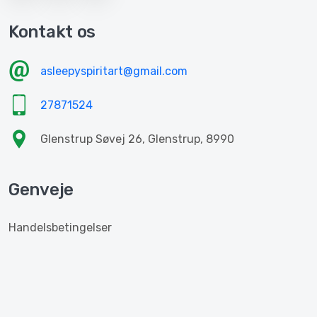
Kontakt os
asleepyspiritart@gmail.com
27871524
Glenstrup Søvej 26, Glenstrup, 8990
Genveje
Handelsbetingelser