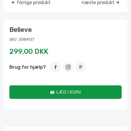
forrige produkt
næste produkt
Believe
SKU:
3384127
299,00 DKK
Brug for hjælp?
LÆG I KURV