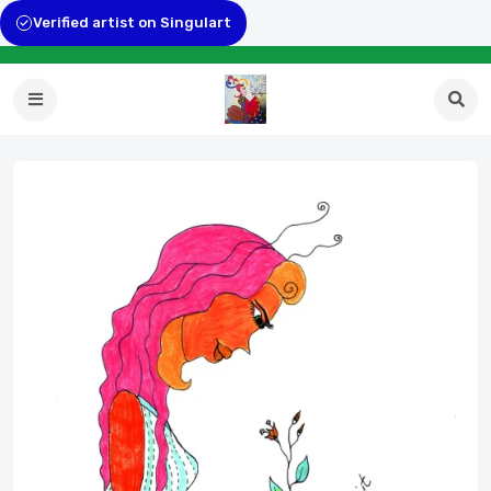
Verified artist on Singulart